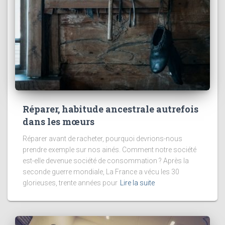
Réparer, habitude ancestrale autrefois
dans les mœurs
Réparer avant de racheter, pourquoi devrions-nous
prendre exemple sur nos ainés. Comment notre société
est-elle devenue société de consommation ? Après la
seconde guerre mondiale, La France a vécu les 30
glorieuses, trente années pour
Lire la suite