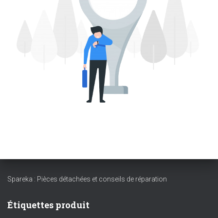
T
I
O
N
Spareka : Pièces détachées et conseils de réparation
Étiquettes produit