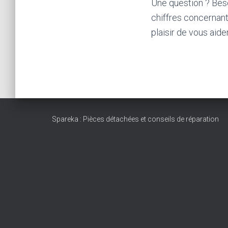
Une question ? Beso
chiffres concernant 
plaisir de vous aider
Spareka : Pièces détachées et conseils de réparation