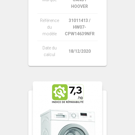
HOOVER
Référence
31011413 /
du
HW07-
modèle
CPW14639NFR
Date du
18/12/2020
calcul