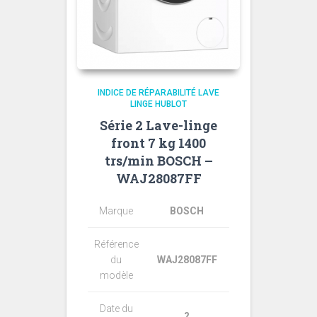
INDICE DE RÉPARABILITÉ LAVE
LINGE HUBLOT
Série 2 Lave-linge
front 7 kg 1400
trs/min BOSCH –
WAJ28087FF
Marque
BOSCH
Référence
du
WAJ28087FF
modèle
Date du
?