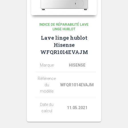
INDICE DE RÉPARABILITÉ LAVE
LINGE HUBLOT
Lave linge hublot
Hisense
WFQR1014EVAJM
Marque
HISENSE
Référence
du
WFQR1014EVAJM
modèle
Date du
11.05.2021
calcul