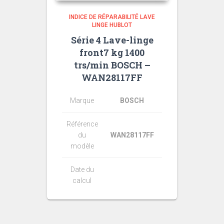
INDICE DE RÉPARABILITÉ LAVE
LINGE HUBLOT
Série 4 Lave-linge
front7 kg 1400
trs/min BOSCH –
WAN28117FF
Marque
BOSCH
Référence
du
WAN28117FF
modèle
Date du
calcul