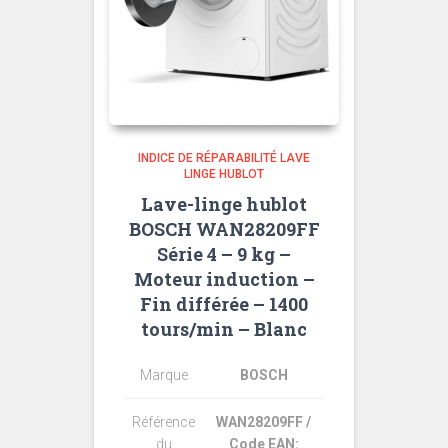
INDICE DE RÉPARABILITÉ LAVE
LINGE HUBLOT
Lave-linge hublot
BOSCH WAN28209FF
Série 4 – 9 kg –
Moteur induction –
Fin différée – 1400
tours/min – Blanc
Marque
BOSCH
Référence
WAN28209FF /
du
Code EAN: