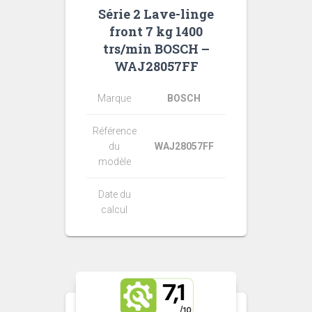
Série 2 Lave-linge
front 7 kg 1400
trs/min BOSCH –
WAJ28057FF
Marque
BOSCH
Référence
du
WAJ28057FF
modèle
Date du
calcul