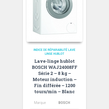
INDICE DE RÉPARABILITÉ LAVE
LINGE HUBLOT
Lave-linge hublot
BOSCH WAJ24008FF
Série 2 – 8 kg –
Moteur induction –
Fin différée – 1200
tours/min – Blanc
Marque
BOSCH