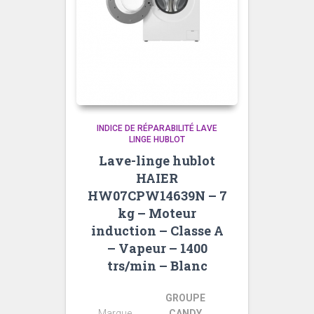
INDICE DE RÉPARABILITÉ LAVE
LINGE HUBLOT
Lave-linge hublot
HAIER
HW07CPW14639N – 7
kg – Moteur
induction – Classe A
– Vapeur – 1400
trs/min – Blanc
GROUPE
Marque
CANDY