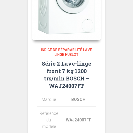
INDICE DE RÉPARABILITÉ LAVE
LINGE HUBLOT
Série 2 Lave-linge
front 7 kg 1200
trs/min BOSCH –
WAJ24007FF
Marque
BOSCH
Référence
du
WAJ24007FF
modèle