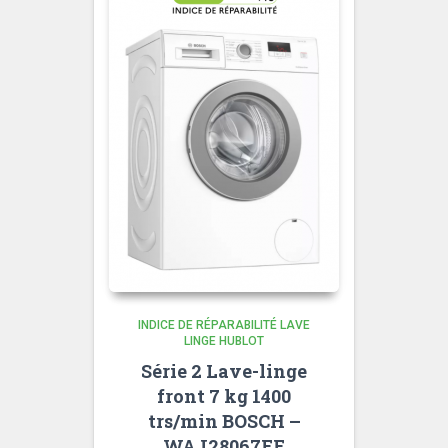
INDICE DE RÉPARABILITÉ LAVE
LINGE HUBLOT
Série 2 Lave-linge
front 7 kg 1400
trs/min BOSCH –
WAJ28067FF