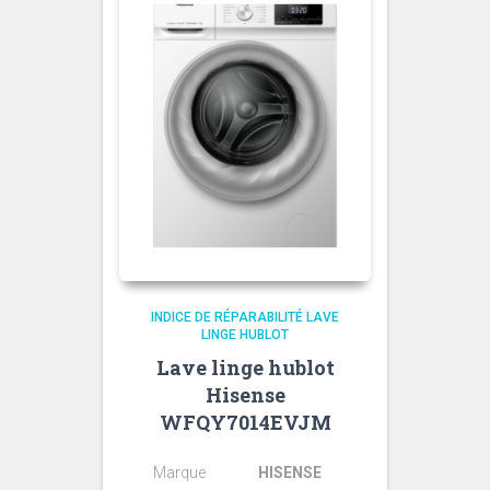
INDICE DE RÉPARABILITÉ LAVE
LINGE HUBLOT
Lave linge hublot
Hisense
WFQY7014EVJM
Marque
HISENSE