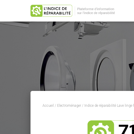
Accueil
/
Electroménager
/
Indice de réparabilité Lave linge