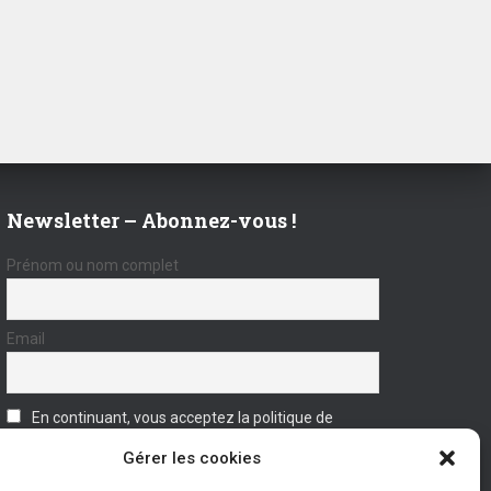
Newsletter – Abonnez-vous !
Prénom ou nom complet
Email
En continuant, vous acceptez la politique de
confidentialité
Gérer les cookies