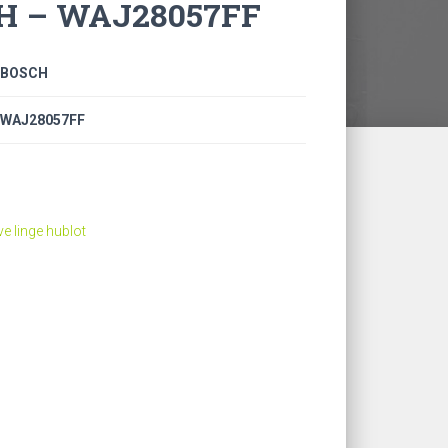
CH – WAJ28057FF
BOSCH
WAJ28057FF
ve linge hublot