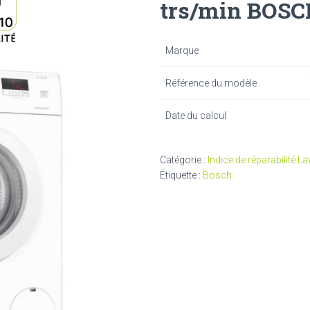
trs/min BOS
Marque
Référence du modèle
Date du calcul
Catégorie :
Indice de réparabilité La
Étiquette :
Bosch