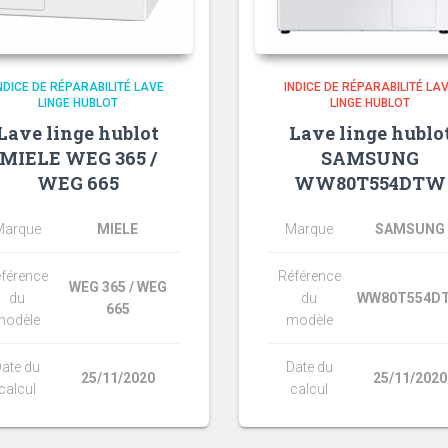
NDICE DE RÉPARABILITÉ LAVE
INDICE DE RÉPARABILITÉ LA
LINGE HUBLOT
LINGE HUBLOT
Lave linge hublot
Lave linge hublo
MIELE WEG 365 /
SAMSUNG
WEG 665
WW80T554DTW
Marque
MIELE
Marque
SAMSUNG
férence
Référence
WEG 365 / WEG
du
du
WW80T554D
665
modèle
modèle
ate du
Date du
25/11/2020
25/11/2020
calcul
calcul