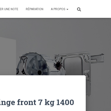
ER UNE NOTE
RÉPARATION
A PROPOS
inge front 7 kg 1400