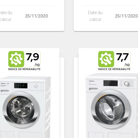
ate du
Date du
25/11/2020
25/11/2020
calcul
calcul