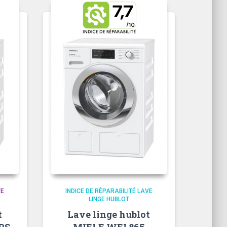
VE
INDICE DE RÉPARABILITÉ LAVE
LINGE HUBLOT
t
Lave linge hublot