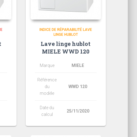
VE
INDICE DE RÉPARABILITÉ LAVE
LINGE HUBLOT
t
Lave linge hublot
0
MIELE WWD 120
Marque
MIELE
Référence
du
WWD 120
modèle
Date du
25/11/2020
calcul