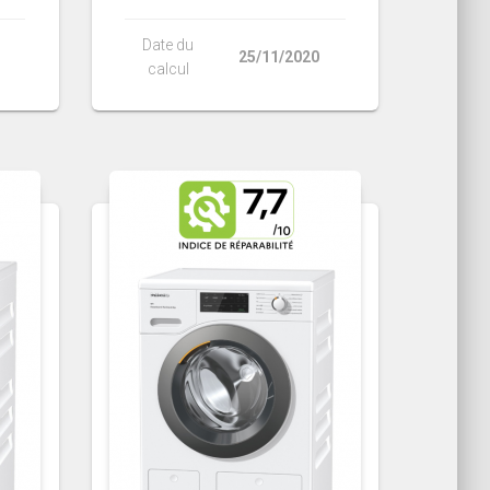
Date du
25/11/2020
calcul