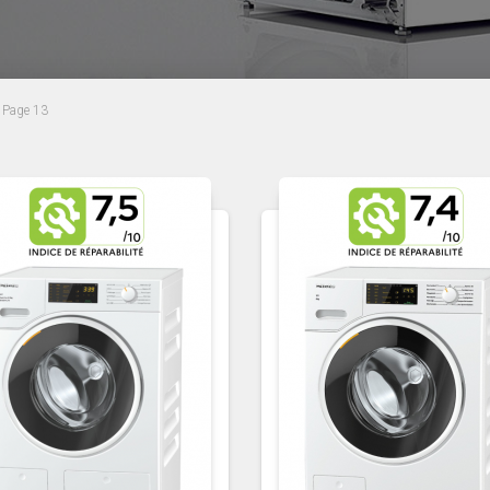
 Page 13