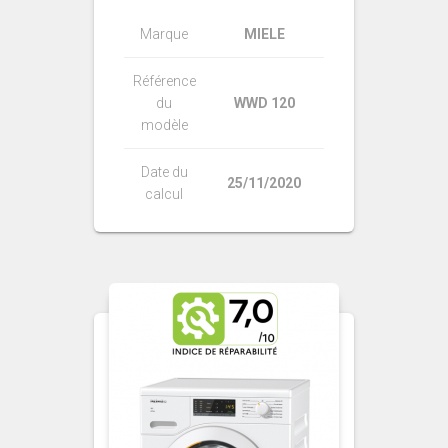
Marque
MIELE
Référence
du
WWD 120
modèle
Date du
25/11/2020
calcul