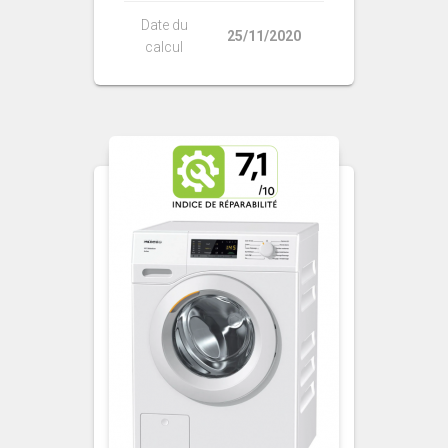
Date du
25/11/2020
calcul