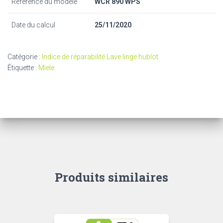
Référence du modèle
WCR 890 WPS
Date du calcul
25/11/2020
Catégorie :
Indice de réparabilité Lave linge hublot
Étiquette :
Miele
Produits similaires