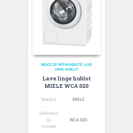
INDICE DE RÉPARABILITÉ LAVE
LINGE HUBLOT
Lave linge hublot
MIELE WCA 020
Marque
MIELE
Référence
du
WCA 020
modèle