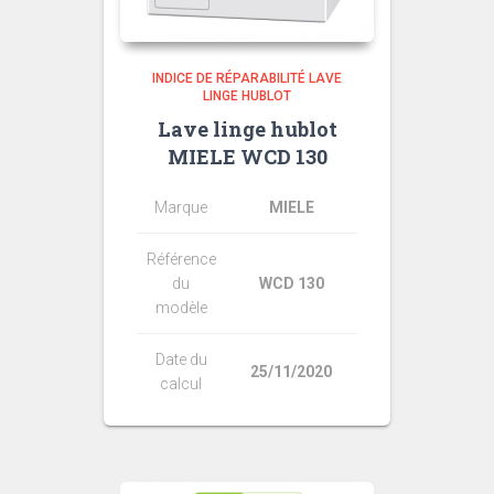
INDICE DE RÉPARABILITÉ LAVE
LINGE HUBLOT
Lave linge hublot
MIELE WCD 130
Marque
MIELE
Référence
du
WCD 130
modèle
Date du
25/11/2020
calcul