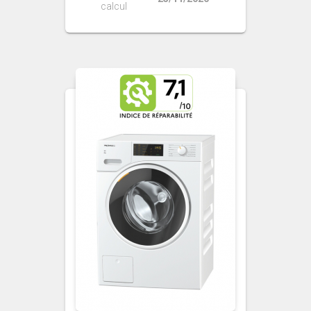
calcul