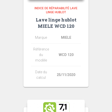
INDICE DE RÉPARABILITÉ LAVE
LINGE HUBLOT
Lave linge hublot
MIELE WCD 120
Marque
MIELE
Référence
du
WCD 120
modèle
Date du
25/11/2020
calcul