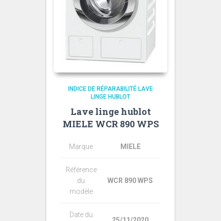
INDICE DE RÉPARABILITÉ LAVE
LINGE HUBLOT
Lave linge hublot
MIELE WCR 890 WPS
Marque
MIELE
Référence
du
WCR 890 WPS
modèle
Date du
25/11/2020