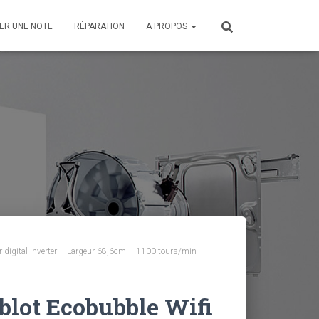
ER UNE NOTE
RÉPARATION
A PROPOS
igital Inverter – Largeur 68,6cm – 1100 tours/min –
blot Ecobubble Wifi