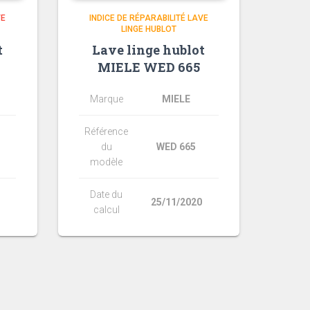
VE
INDICE DE RÉPARABILITÉ LAVE
LINGE HUBLOT
t
Lave linge hublot
MIELE WED 665
Marque
MIELE
Référence
du
WED 665
modèle
Date du
25/11/2020
calcul