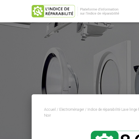
Accueil
/
Electroménager
/
Indice de réparabilité Lave linge
Noir