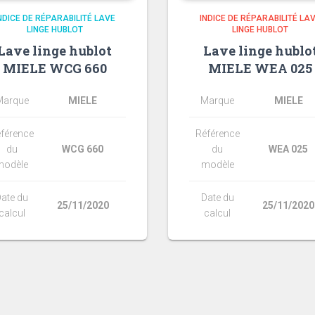
NDICE DE RÉPARABILITÉ LAVE
INDICE DE RÉPARABILITÉ LA
LINGE HUBLOT
LINGE HUBLOT
Lave linge hublot
Lave linge hublo
MIELE WCG 660
MIELE WEA 025
Marque
MIELE
Marque
MIELE
férence
Référence
du
WCG 660
du
WEA 025
modèle
modèle
ate du
Date du
25/11/2020
25/11/2020
calcul
calcul