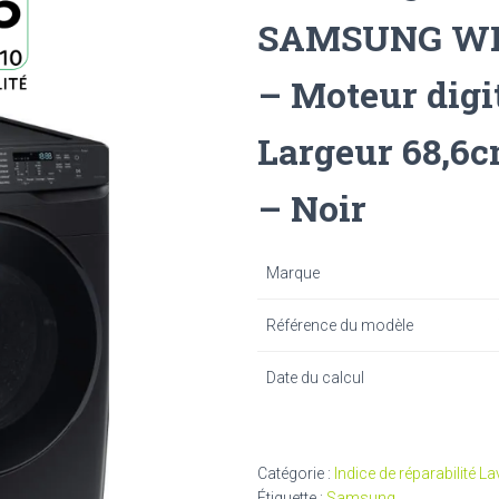
SAMSUNG WF1
– Moteur digit
Largeur 68,6c
– Noir
Marque
Référence du modèle
Date du calcul
Catégorie :
Indice de réparabilité La
Étiquette :
Samsung