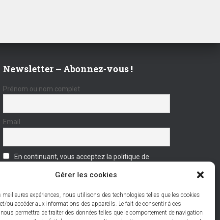
Newsletter – Abonnez-vous !
Prénom ou nom complet
Email
En continuant, vous acceptez la politique de
confidentialité
Gérer les cookies
es meilleures expériences, nous utilisons des technologies telles que les cookies
et/ou accéder aux informations des appareils. Le fait de consentir à ces
 nous permettra de traiter des données telles que le comportement de navigation