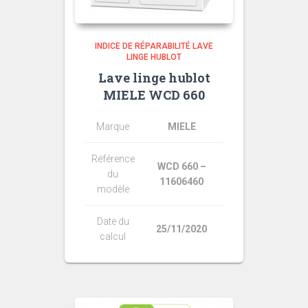
INDICE DE RÉPARABILITÉ LAVE
LINGE HUBLOT
Lave linge hublot
MIELE WCD 660
Marque
MIELE
Référence
WCD 660 –
du
11606460
modèle
Date du
25/11/2020
calcul