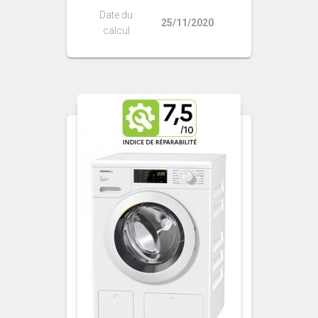
Date du
25/11/2020
calcul