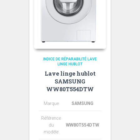
INDICE DE RÉPARABILITÉ LAVE
LINGE HUBLOT
Lave linge hublot
SAMSUNG
WW80T554DTW
Marque
SAMSUNG
Référence
du
WW80T554DTW
modèle