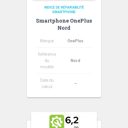
INDICE DE RÉPARABILITÉ
SMARTPHONE
Smartphone OnePlus
Nord
Marque
OnePlus
Référence
du
Nord
modèle
Date du
–
calcul