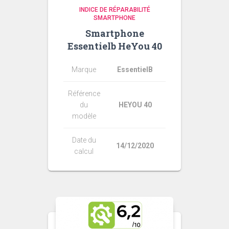
INDICE DE RÉPARABILITÉ
SMARTPHONE
Smartphone
Essentielb HeYou 40
Marque
EssentielB
Référence
du
HEYOU 40
modèle
Date du
14/12/2020
calcul