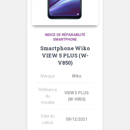
INDICE DE RÉPARABILITÉ
SMARTPHONE
Smartphone Wiko
VIEW 5 PLUS (W-
V850)
Marque
Wiko
Référence
VIEW 5 PLUS
du
(W-V850)
modèle
Date du
09/12/2021
calcul