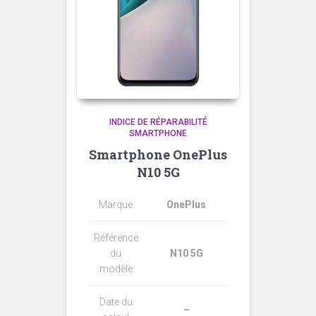
INDICE DE RÉPARABILITÉ
SMARTPHONE
Smartphone OnePlus
N10 5G
Marque
OnePlus
Référence
du
N10 5G
modèle
Date du
–