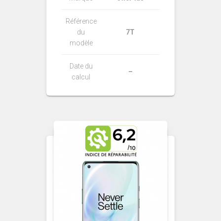
Référence
du
7T
modèle
Date du
–
calcul