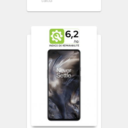
calcul