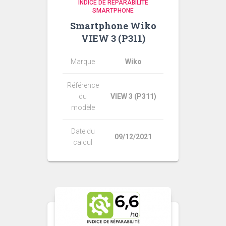
INDICE DE RÉPARABILITÉ
SMARTPHONE
Smartphone Wiko
VIEW 3 (P311)
Marque
Wiko
Référence
du
VIEW 3 (P311)
modèle
Date du
09/12/2021
calcul