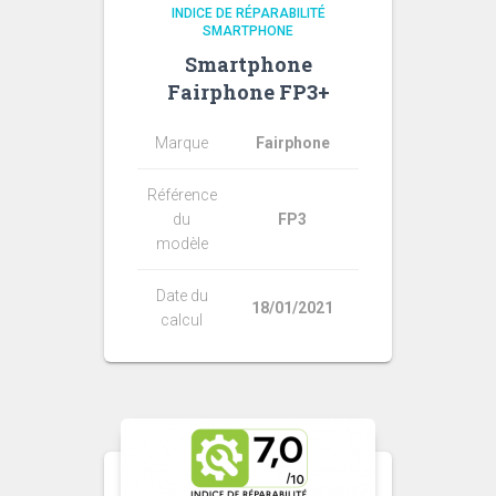
INDICE DE RÉPARABILITÉ
SMARTPHONE
Smartphone
Fairphone FP3+
Marque
Fairphone
Référence
du
FP3
modèle
Date du
18/01/2021
calcul