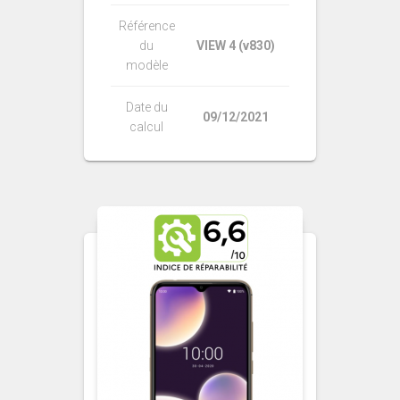
Référence
du
VIEW 4 (v830)
modèle
Date du
09/12/2021
calcul