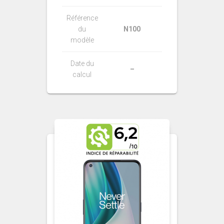
Référence
du
N100
modèle
Date du
–
calcul