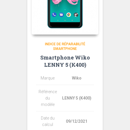
INDICE DE RÉPARABILITÉ
SMARTPHONE
Smartphone Wiko
LENNY 5 (K400)
Marque
Wiko
Référence
du
LENNY 5 (K400)
modèle
Date du
09/12/2021
calcul