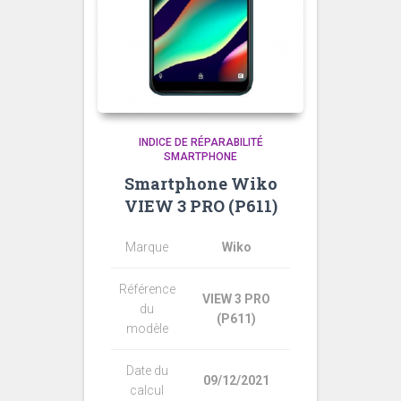
INDICE DE RÉPARABILITÉ
SMARTPHONE
Smartphone Wiko
VIEW 3 PRO (P611)
Marque
Wiko
Référence
VIEW 3 PRO
du
(P611)
modèle
Date du
09/12/2021
calcul