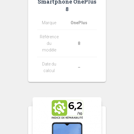
Smartphone OnePlus
8
Marque
OnePlus
Référence
du
8
modèle
Date du
–
calcul