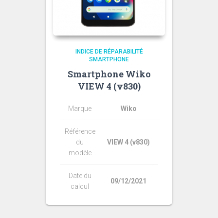
INDICE DE RÉPARABILITÉ
SMARTPHONE
Smartphone Wiko
VIEW 4 (v830)
Marque
Wiko
Référence
du
VIEW 4 (v830)
modèle
Date du
09/12/2021
calcul