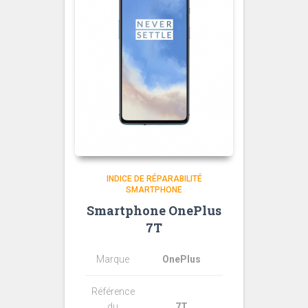
INDICE DE RÉPARABILITÉ
SMARTPHONE
Smartphone OnePlus
7T
Marque
OnePlus
Référence
du
7T