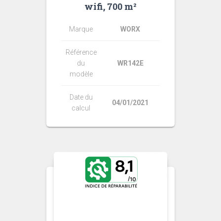
wifi, 700 m²
Marque
WORX
Référence
du
WR142E
modèle
Date du
04/01/2021
calcul