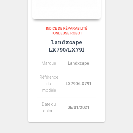
INDICE DE RÉPARABILITÉ
TONDEUSE ROBOT
Landxcape
LX790/LX791
Marque
Landxcape
Référence
du
LX790/LX791
modèle
Date du
06/01/2021
calcul