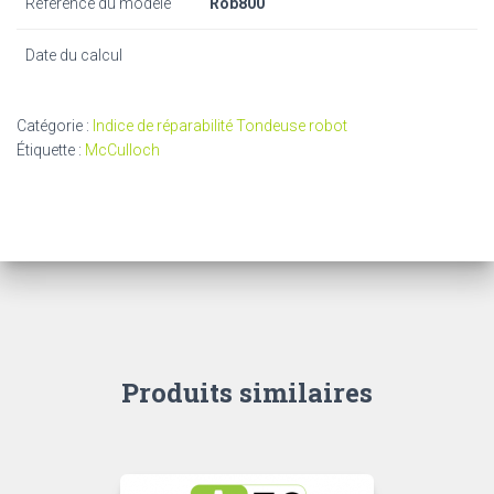
Référence du modèle
Rob800
Date du calcul
Catégorie :
Indice de réparabilité Tondeuse robot
Étiquette :
McCulloch
Produits similaires