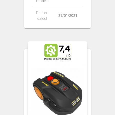
modèle
Date du
27/01/2021
calcul