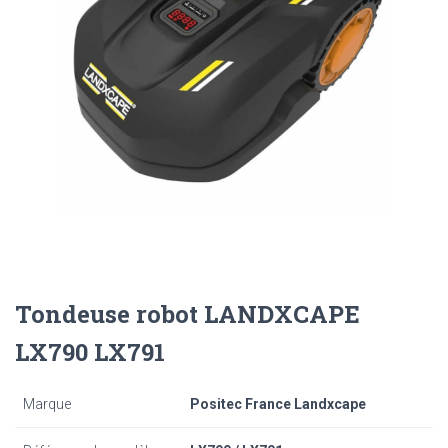
Tondeuse robot LANDXCAPE
LX790 LX791
Marque
Positec France Landxcape