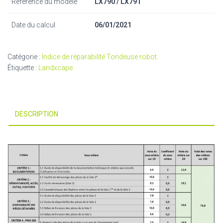
Référence du modèle
LX790 / LX791
Date du calcul
06/01/2021
Catégorie :
Indice de réparabilité Tondeuse robot
Étiquette :
Landxcape
DESCRIPTION