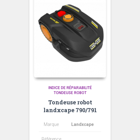
INDICE DE RÉPARABILITÉ
TONDEUSE ROBOT
Tondeuse robot
landxcape 790/791
Marque
Landxcape
Référence