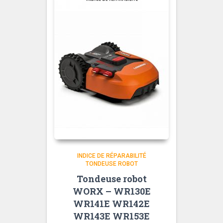
INDICE DE RÉPARABILITÉ
TONDEUSE ROBOT
Tondeuse robot
WORX – WR130E
WR141E WR142E
WR143E WR153E