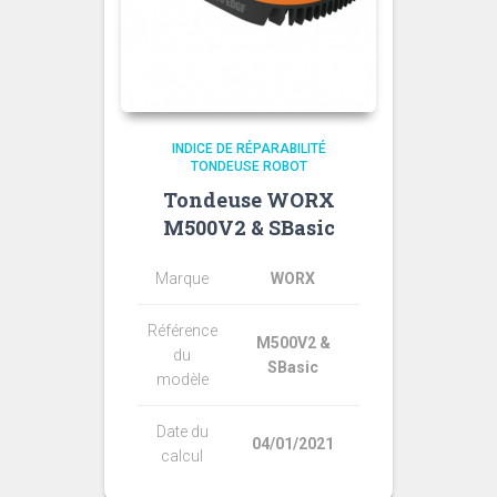
INDICE DE RÉPARABILITÉ
TONDEUSE ROBOT
Tondeuse WORX
M500V2 & SBasic
Marque
WORX
Référence
M500V2 &
du
SBasic
modèle
Date du
04/01/2021
calcul