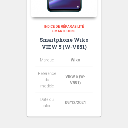
INDICE DE RÉPARABILITÉ
SMARTPHONE
Smartphone Wiko
VIEW 5 (W-V851)
Marque
Wiko
Référence
VIEW 5 (W-
du
V851)
modèle
Date du
09/12/2021
calcul