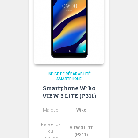
INDICE DE RÉPARABILITÉ
SMARTPHONE
Smartphone Wiko
VIEW 3 LITE (P311)
Marque
Wiko
Référence
VIEW 3 LITE
du
(P311)
modèle