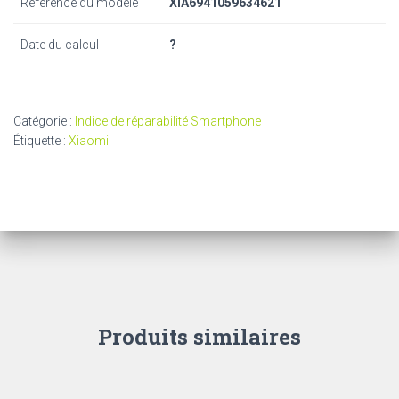
Référence du modèle
XIA6941059634621
Date du calcul
?
Catégorie :
Indice de réparabilité Smartphone
Étiquette :
Xiaomi
Produits similaires