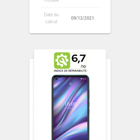
Date du
09/12/2021
calcul