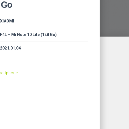
 Go
XIAOMI
F4L – Mi Note 10 Lite (128 Go)
2021.01.04
Smartphone