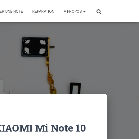
ER UNE NOTE
RÉPARATION
A PROPOS
IAOMI Mi Note 10