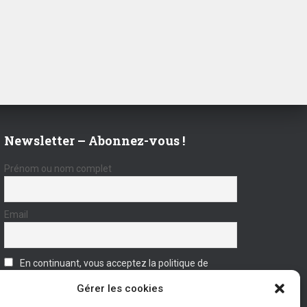
Newsletter – Abonnez-vous !
Prénom ou nom complet
Email
En continuant, vous acceptez la politique de
confidentialité
Gérer les cookies