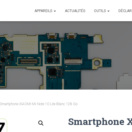
APPAREILS
ACTUALITÉS
OUTILS
DÉCLAR
Smartphone XIAOMI Mi Note 10 Lite Blanc 128 Go
Smartphone X