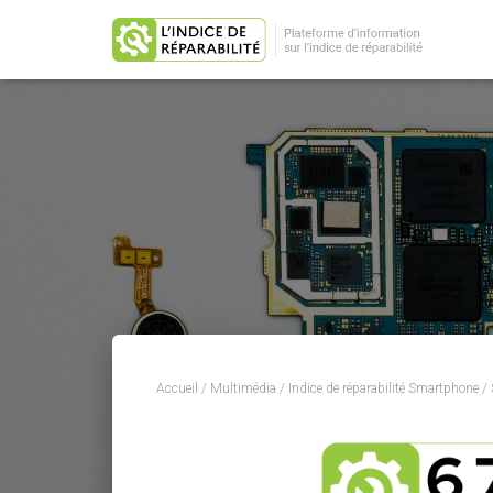
Accueil
/
Multimédia
/
Indice de réparabilité Smartphone
/ 