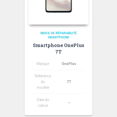
INDICE DE RÉPARABILITÉ
SMARTPHONE
Smartphone OnePlus
7T
Marque
OnePlus
Référence
du
7T
modèle
Date du
–
calcul