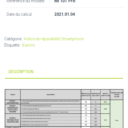
Référence du modèle
Mi 10T Pro
Date du calcul
2021.01.04
Catégorie :
Indice de réparabilité Smartphone
Étiquette :
Xiaomi
DESCRIPTION