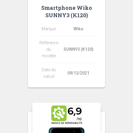
Smartphone Wiko
SUNNY3 (K120)
Marque
Wiko
Référence
du
SUNNY3 (K120)
modèle
Date du
09/12/2021
calcul