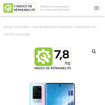
OUVRI
Accueil
/
Multimédia
/
Indice de réparabilité Smartphone
/ Smartphone VIVO
X60 PRO 256Go Bleu