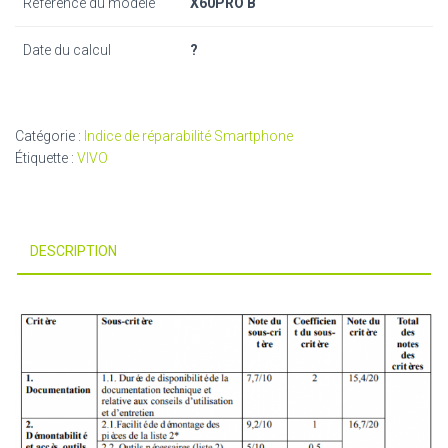
Référence du modèle
X60PRO B
Date du calcul
?
Catégorie :
Indice de réparabilité Smartphone
Étiquette :
VIVO
DESCRIPTION