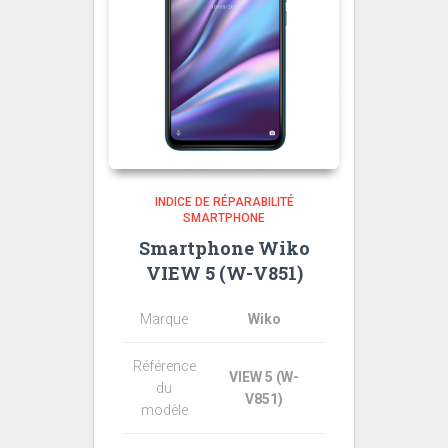
INDICE DE RÉPARABILITÉ
SMARTPHONE
Smartphone Wiko
VIEW 5 (W-V851)
Marque
Wiko
Référence
VIEW 5 (W-
du
V851)
modèle