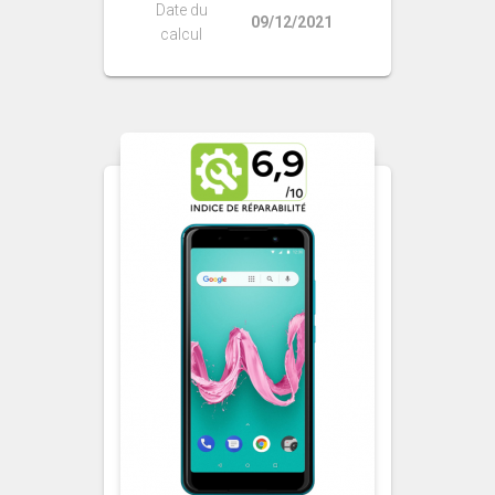
Date du
09/12/2021
calcul