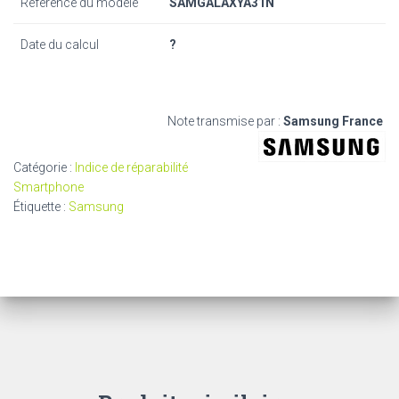
Référence du modèle
SAMGALAXYA31N
Date du calcul
?
Note transmise par :
Samsung France
Catégorie :
Indice de réparabilité
Smartphone
Étiquette :
Samsung