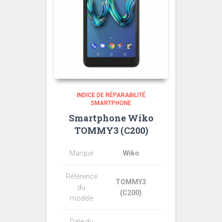
INDICE DE RÉPARABILITÉ
SMARTPHONE
Smartphone Wiko
TOMMY3 (C200)
Marque
Wiko
Référence
TOMMY3
du
(C200)
modèle
Date du