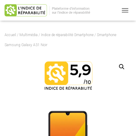
OUVRI
Accueil
/
Multimédia
/
Indice de réparabilité Smartphone
/ Smartphone
Samsung Galaxy A31 Noir