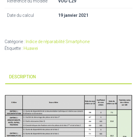
Référence du modèle
VOG-L29
Date du calcul
19 janvier 2021
Catégorie :
Indice de réparabilité Smartphone
Étiquette :
Huawei
DESCRIPTION