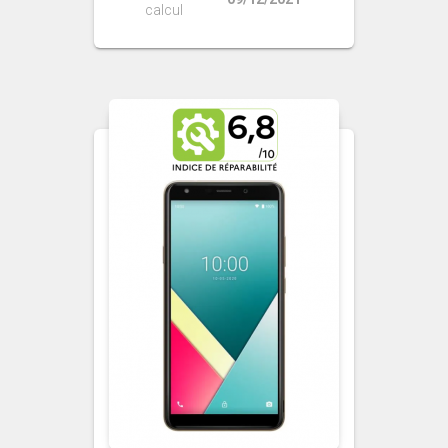
calcul