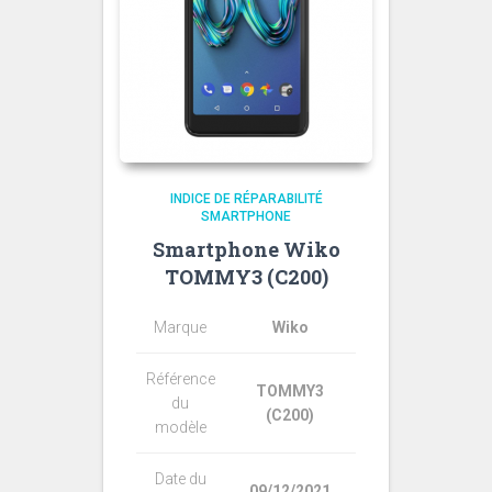
INDICE DE RÉPARABILITÉ
SMARTPHONE
Smartphone Wiko
TOMMY3 (C200)
Marque
Wiko
Référence
TOMMY3
du
(C200)
modèle
Date du
09/12/2021