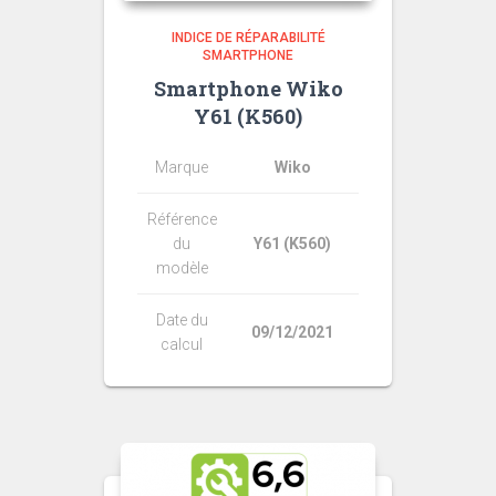
INDICE DE RÉPARABILITÉ
SMARTPHONE
Smartphone Wiko
Y61 (K560)
Marque
Wiko
Référence
du
Y61 (K560)
modèle
Date du
09/12/2021
calcul