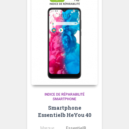
INDICE DE RÉPARABILITÉ
SMARTPHONE
Smartphone
Essentielb HeYou 40
Marque
EssentielB