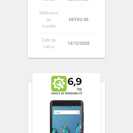
Référence
du
HEYOU 40
modèle
Date du
14/12/2020
calcul