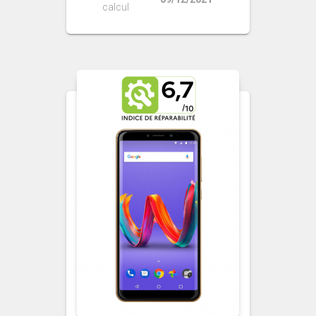
calcul