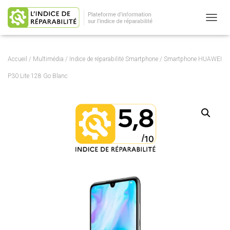
OUVRI
Accueil
/
Multimédia
/
Indice de réparabilité Smartphone
/ Smartphone HUAWEI
P30 Lite 128 Go Blanc