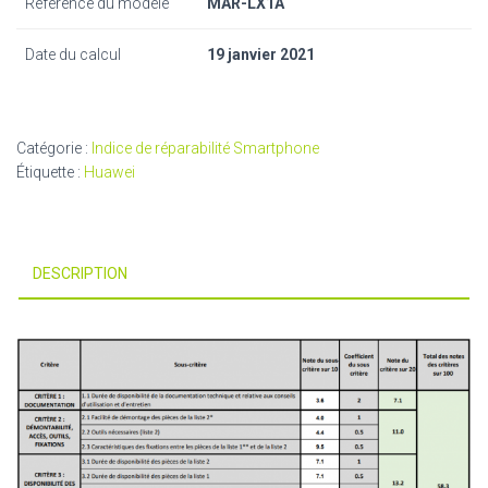
Référence du modèle
MAR-LX1A
Date du calcul
19 janvier 2021
Catégorie :
Indice de réparabilité Smartphone
Étiquette :
Huawei
DESCRIPTION