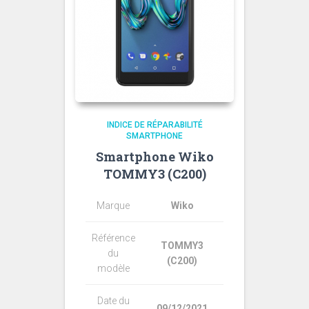
INDICE DE RÉPARABILITÉ
SMARTPHONE
Smartphone Wiko
TOMMY3 (C200)
Marque
Wiko
Référence
TOMMY3
du
(C200)
modèle
Date du
09/12/2021