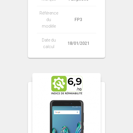
Référence
du
FP3
modèle
Date du
18/01/2021
calcul