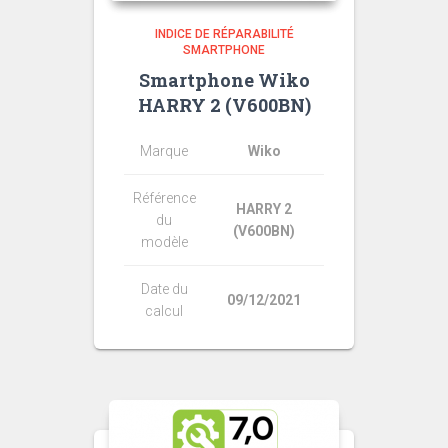
INDICE DE RÉPARABILITÉ
SMARTPHONE
Smartphone Wiko
HARRY 2 (V600BN)
Marque
Wiko
Référence
HARRY 2
du
(V600BN)
modèle
Date du
09/12/2021
calcul