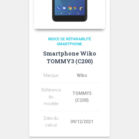
INDICE DE RÉPARABILITÉ
SMARTPHONE
Smartphone Wiko
TOMMY3 (C200)
Marque
Wiko
Référence
TOMMY3
du
(C200)
modèle
Date du
09/12/2021
calcul