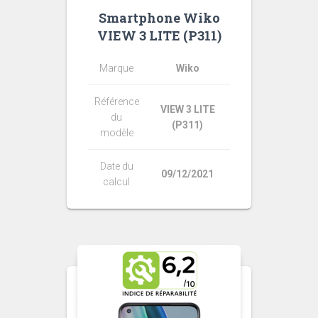
Smartphone Wiko
VIEW 3 LITE (P311)
Marque
Wiko
Référence
VIEW 3 LITE
du
(P311)
modèle
Date du
09/12/2021
calcul