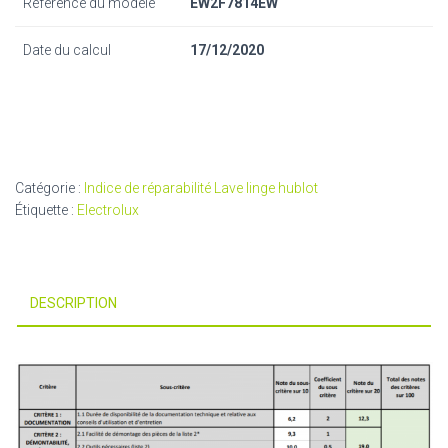
Référence du modèle
EW2F7814EW
Date du calcul
17/12/2020
Catégorie :
Indice de réparabilité Lave linge hublot
Étiquette :
Electrolux
DESCRIPTION