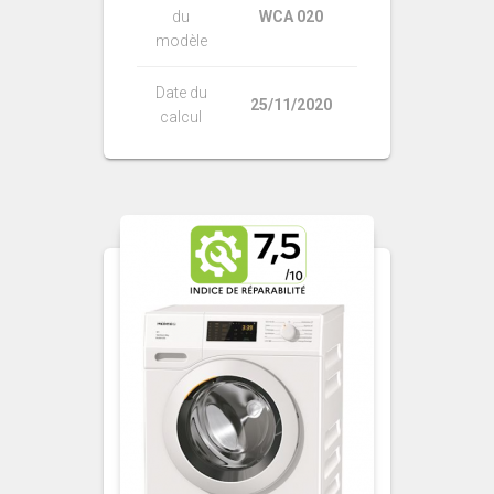
du
WCA 020
modèle
Date du
25/11/2020
calcul