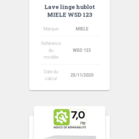
Lave linge hublot
MIELE WSD 123
Marque
MIELE
Référence
du
WSD 123
modèle
Date du
25/11/2020
calcul