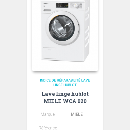
INDICE DE RÉPARABILITÉ LAVE
LINGE HUBLOT
Lave linge hublot
MIELE WCA 020
Marque
MIELE
Référence