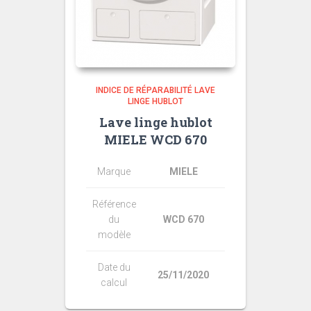
INDICE DE RÉPARABILITÉ LAVE
LINGE HUBLOT
Lave linge hublot
MIELE WCD 670
Marque
MIELE
Référence
du
WCD 670
modèle
Date du
25/11/2020
calcul