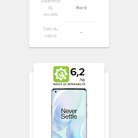
Référence
du
Nord
modèle
Date du
–
calcul