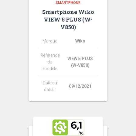
SMARTPHONE
Smartphone Wiko
VIEW 5 PLUS (W-
V850)
Marque
Wiko
Référence
VIEW 5 PLUS
du
(W-V850)
modèle
Date du
09/12/2021
calcul