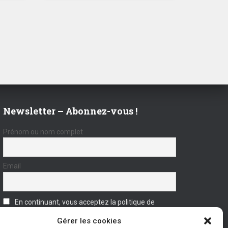
Newsletter – Abonnez-vous !
Prénom ou nom complet
Email
En continuant, vous acceptez la politique de
confidentialité
Gérer les cookies