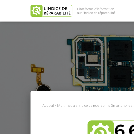
Accueil
/
Multimédia
/
Indice de réparabilité Smartphone
/ 