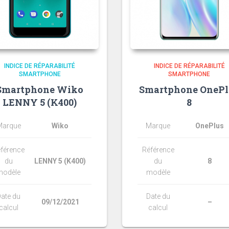
INDICE DE RÉPARABILITÉ
INDICE DE RÉPARABILITÉ
SMARTPHONE
SMARTPHONE
Smartphone Wiko
Smartphone OnePl
LENNY 5 (K400)
8
Marque
Wiko
Marque
OnePlus
férence
Référence
du
LENNY 5 (K400)
du
8
modèle
modèle
ate du
Date du
09/12/2021
–
calcul
calcul