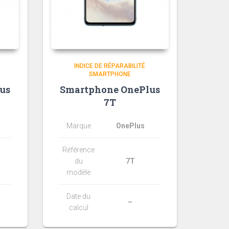
INDICE DE RÉPARABILITÉ
SMARTPHONE
us
Smartphone OnePlus
7T
Marque
OnePlus
Référence
du
7T
modèle
Date du
–
calcul