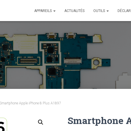
APPAREILS
ACTUALITÉS
OUTILS
DÉCLAR
Smartphone Apple iPhone 8 Plus A1897
Smartphone A