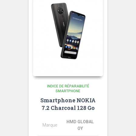
INDICE DE RÉPARABILITÉ
SMARTPHONE
Smartphone NOKIA
7.2 Charcoal 128 Go
HMD GLOBAL
Marque
OY