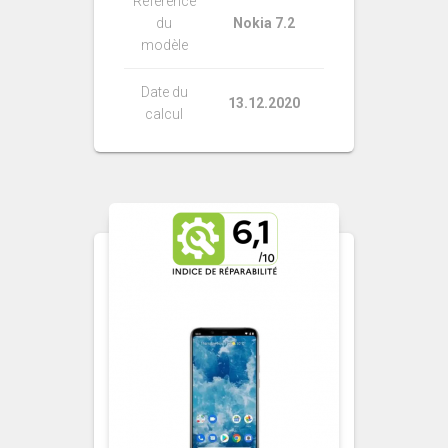
Référence
du
Nokia 7.2
modèle
Date du
13.12.2020
calcul