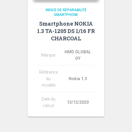
INDICE DE RÉPARABILITÉ
SMARTPHONE
Smartphone NOKIA
1.3 TA-1205 DS 1/16 FR
CHARCOAL
HMD GLOBAL
Marque
OY
Référence
du
Nokia 1.3
modèle
Date du
13/12/2020
calcul