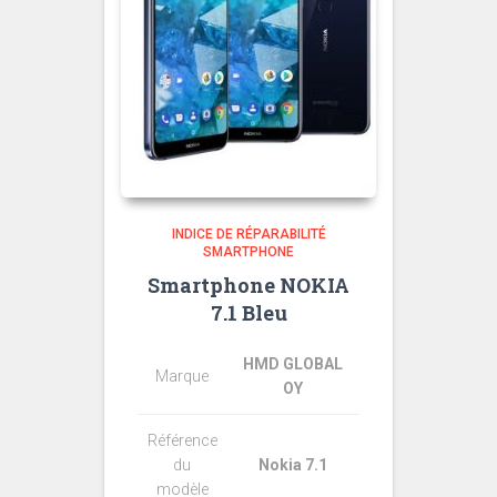
INDICE DE RÉPARABILITÉ
SMARTPHONE
Smartphone NOKIA
7.1 Bleu
HMD GLOBAL
Marque
OY
Référence
du
Nokia 7.1
modèle