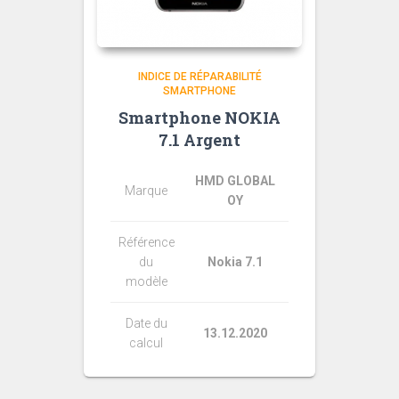
INDICE DE RÉPARABILITÉ
SMARTPHONE
Smartphone NOKIA
7.1 Argent
HMD GLOBAL
Marque
OY
Référence
du
Nokia 7.1
modèle
Date du
13.12.2020
calcul