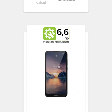
calcul