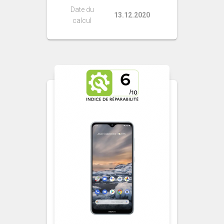
Date du
13.12.2020
calcul