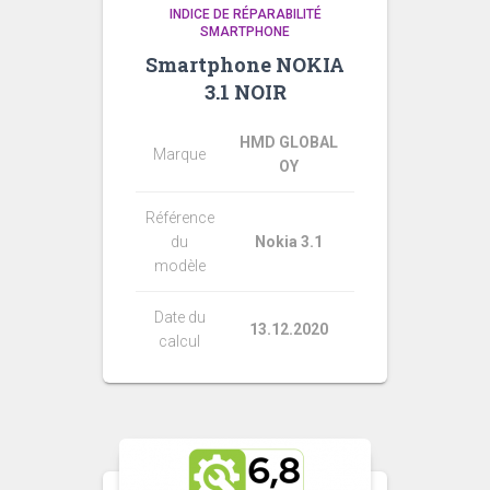
INDICE DE RÉPARABILITÉ
SMARTPHONE
Smartphone NOKIA
3.1 NOIR
HMD GLOBAL
Marque
OY
Référence
du
Nokia 3.1
modèle
Date du
13.12.2020
calcul