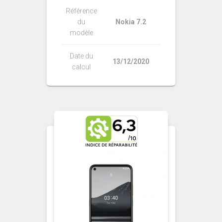
Référence
du
Nokia 7.2
modèle
Date du
13/12/2020
calcul