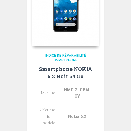
INDICE DE RÉPARABILITÉ
SMARTPHONE
Smartphone NOKIA
6.2 Noir 64 Go
HMD GLOBAL
Marque
OY
Référence
du
Nokia 6.2
modèle