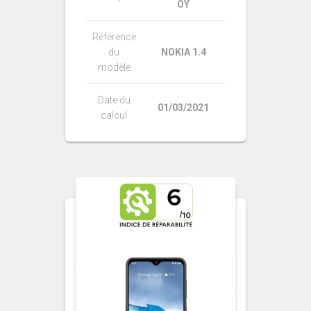
OY
Référence
du
NOKIA 1.4
modèle
Date du
01/03/2021
calcul