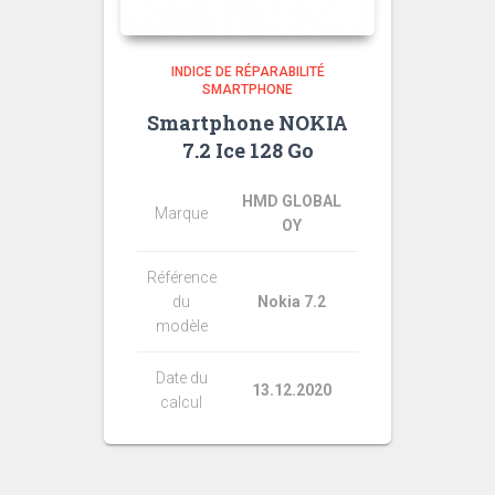
INDICE DE RÉPARABILITÉ
SMARTPHONE
Smartphone NOKIA
7.2 Ice 128 Go
HMD GLOBAL
Marque
OY
Référence
du
Nokia 7.2
modèle
Date du
13.12.2020
calcul