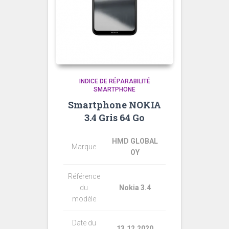
INDICE DE RÉPARABILITÉ
SMARTPHONE
Smartphone NOKIA
3.4 Gris 64 Go
HMD GLOBAL
Marque
OY
Référence
du
Nokia 3.4
modèle
Date du
13.12.2020