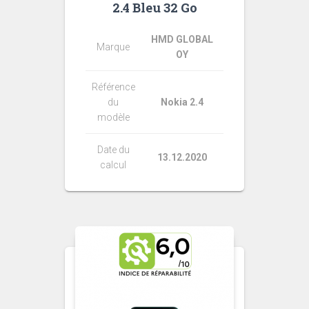
2.4 Bleu 32 Go
HMD GLOBAL
Marque
OY
Référence
du
Nokia 2.4
modèle
Date du
13.12.2020
calcul