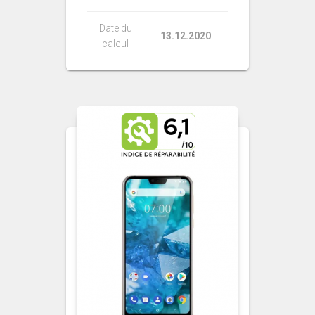
Date du
13.12.2020
calcul