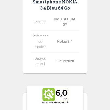
Smartphone NOKIA
3.4 Bleu 64 Go
HMD GLOBAL
Marque
OY
Référence
du
Nokia 3.4
modèle
Date du
13/12/2020
calcul