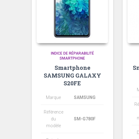
INDICE DE RÉPARABILITÉ
SMARTPHONE
Smartphone
S
SAMSUNG GALAXY
S20FE
Marque
SAMSUNG
Ré
Référence
du
SM-G780F
modèle
D