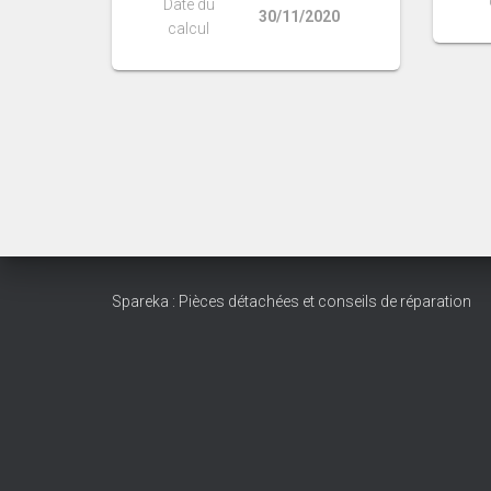
Date du
30/11/2020
calcul
Spareka : Pièces détachées et conseils de réparation