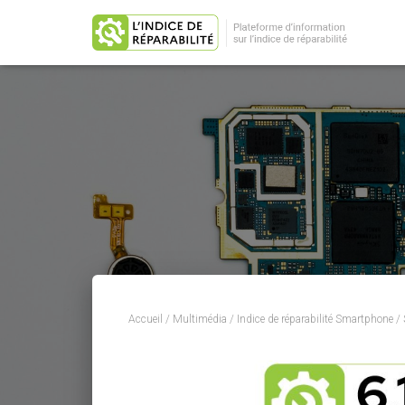
Accueil
/
Multimédia
/
Indice de réparabilité Smartphone
/ 