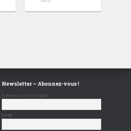
calcul
Newsletter – Abonnez-vous !
Prénom ou nom complet
Email