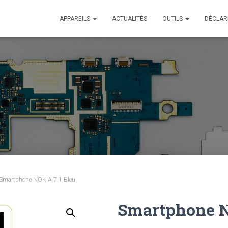
APPAREILS
ACTUALITÉS
OUTILS
DÉCLAR
Smartphone NOKIA 7.1 Bleu
Smartphone N