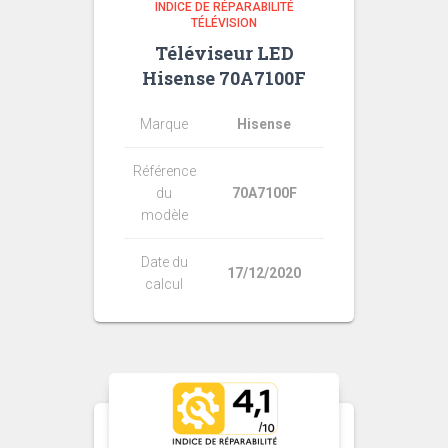
INDICE DE RÉPARABILITÉ
TÉLÉVISION
Téléviseur LED
Hisense 70A7100F
Marque
Hisense
Référence
du
70A7100F
modèle
Date du
17/12/2020
calcul