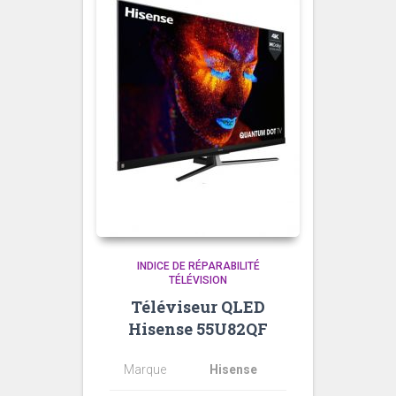
INDICE DE RÉPARABILITÉ
TÉLÉVISION
Téléviseur QLED
Hisense 55U82QF
Marque
Hisense