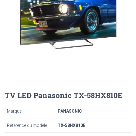
TV LED Panasonic TX-58HX810E
Marque
PANASONIC
Référence du modèle
TX-58HX810E