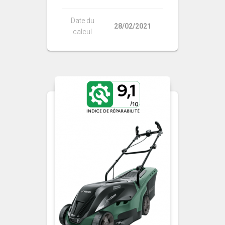
Date du
28/02/2021
calcul