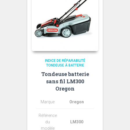
INDICE DE RÉPARABILITÉ
TONDEUSE À BATTERIE
Tondeuse batterie
sans fil LM300
Oregon
Marque
Oregon
Référence
du
LM300
modèle