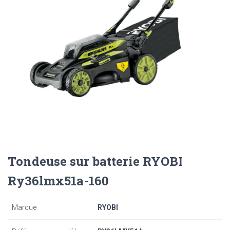
Tondeuse sur batterie RYOBI
Ry36lmx51a-160
Marque
RYOBI