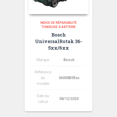
INDICE DE RÉPARABILITÉ
TONDEUSE À BATTERIE
Bosch
UniversalRotak 36-
5xx/6xx
Marque
Bosch
Référence
du
06008B95xx
modèle
Date du
08/12/2020
calcul