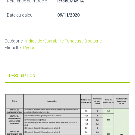
Référence du modèle
RY36LMX51A
Date du calcul
09/11/2020
Catégorie :
Indice de réparabilité Tondeuse à batterie
Étiquette :
Ryobi
DESCRIPTION