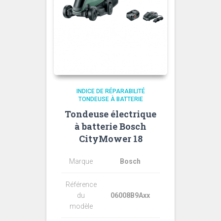
INDICE DE RÉPARABILITÉ
TONDEUSE À BATTERIE
Tondeuse électrique
à batterie Bosch
CityMower 18
Marque
Bosch
Référence
du
06008B9Axx
modèle