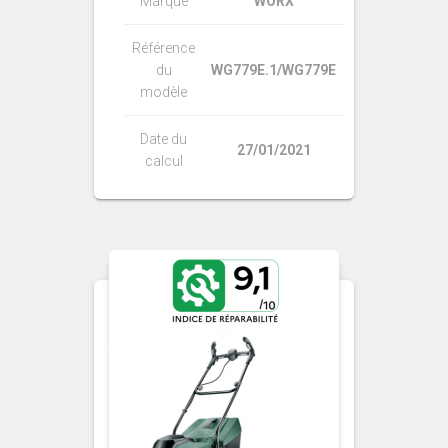
Marque
WORX
Référence
du
WG779E.1/WG779E
modèle
Date du
27/01/2021
calcul