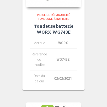
INDICE DE RÉPARABILITÉ
TONDEUSE À BATTERIE
Tondeuse batterie
WORX WG743E
Marque
WORX
Référence
du
WG743E
modèle
Date du
02/02/2021
calcul