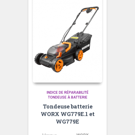
INDICE DE RÉPARABILITÉ
TONDEUSE À BATTERIE
Tondeuse batterie
WORX WG779E.1 et
WG779E