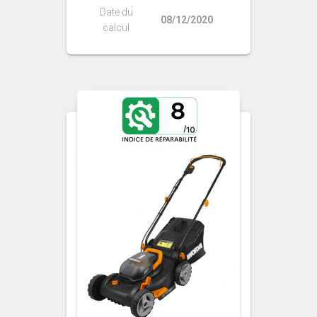
Date du
08/12/2020
calcul