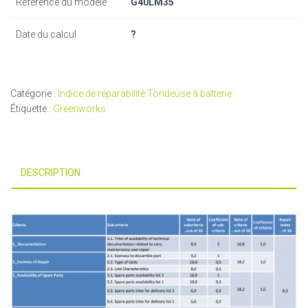
Référence du modèle
G40LM35
Date du calcul
?
Catégorie :
Indice de réparabilité Tondeuse à batterie
Étiquette :
Greenworks
DESCRIPTION