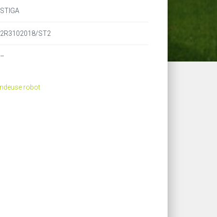
STIGA
2R3102018/ST2
–
Tondeuse robot