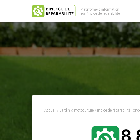
Accueil
/
Jardin & motoculture
/
Indice de réparabilité Ton