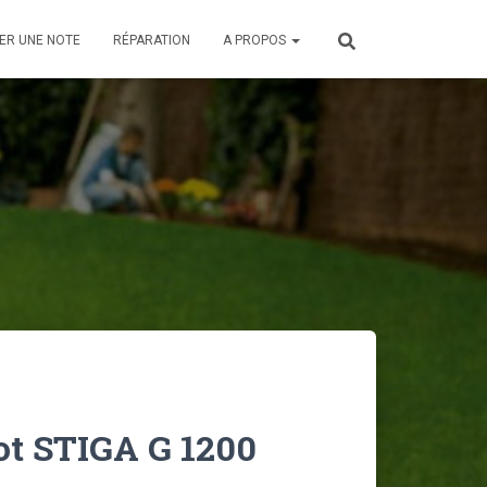
ER UNE NOTE
RÉPARATION
A PROPOS
ot STIGA G 1200