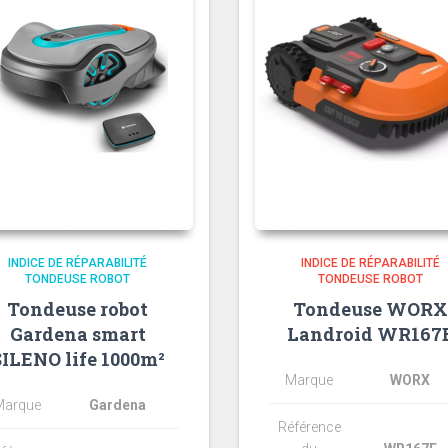
INDICE DE RÉPARABILITÉ
INDICE DE RÉPARABILITÉ
TONDEUSE ROBOT
TONDEUSE ROBOT
Tondeuse robot
Tondeuse WORX
Gardena smart
Landroid WR167
SILENO life 1000m²
Marque
WORX
Marque
Gardena
Référence