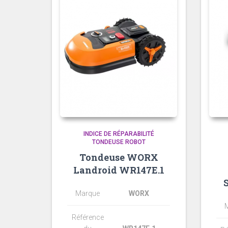
INDICE DE RÉPARABILITÉ
TONDEUSE ROBOT
Tondeuse WORX
Landroid WR147E.1
Marque
WORX
Référence