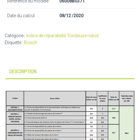
Référence du modèle
06008B0371
Date du calcul
08/12 /2020
Catégorie :
Indice de réparabilité Tondeuse robot
Étiquette :
Bosch
DESCRIPTION