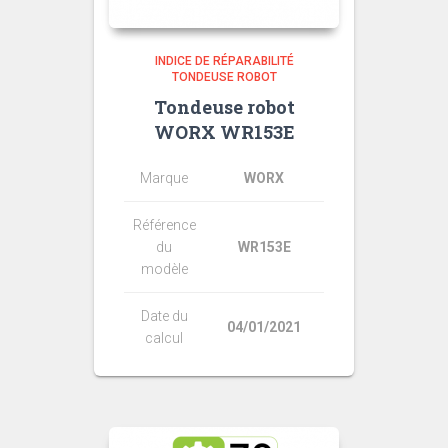
INDICE DE RÉPARABILITÉ
TONDEUSE ROBOT
Tondeuse robot
WORX WR153E
Marque
WORX
Référence
du
WR153E
modèle
Date du
04/01/2021
calcul