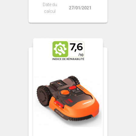
Date du
27/01/2021
calcul