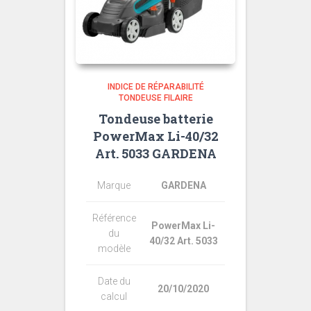
INDICE DE RÉPARABILITÉ
TONDEUSE FILAIRE
Tondeuse batterie
PowerMax Li-40/32
Art. 5033 GARDENA
Marque
GARDENA
Référence
PowerMax Li-
du
40/32 Art. 5033
modèle
Date du
20/10/2020
calcul