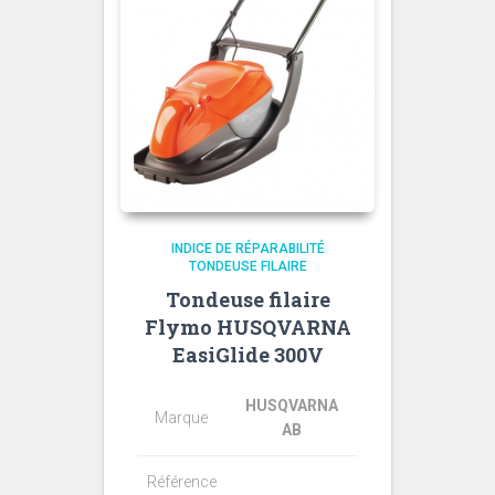
INDICE DE RÉPARABILITÉ
TONDEUSE FILAIRE
Tondeuse filaire
Flymo HUSQVARNA
EasiGlide 300V
HUSQVARNA
Marque
AB
Référence