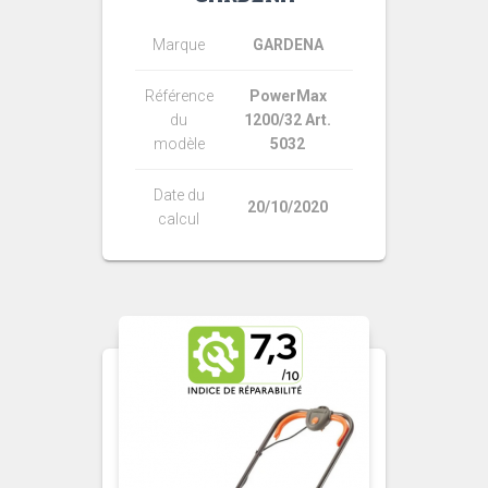
Marque
GARDENA
Référence
PowerMax
du
1200/32 Art.
modèle
5032
Date du
20/10/2020
calcul