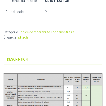
Référence du modèle
CL IDT 1231 GE
Date du calcul
?
Catégorie :
Indice de réparabilité Tondeuse filaire
Étiquette :
id tech
DESCRIPTION