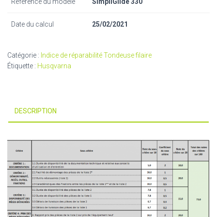
Référence du modèle
SimpliGlide 330
Date du calcul
25/02/2021
Catégorie :
Indice de réparabilité Tondeuse filaire
Étiquette :
Husqvarna
DESCRIPTION