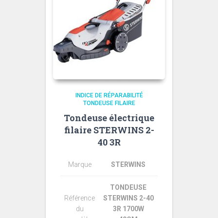
INDICE DE RÉPARABILITÉ
TONDEUSE FILAIRE
Tondeuse électrique
filaire STERWINS 2-
40 3R
Marque
STERWINS
TONDEUSE
Référence
STERWINS 2-40
du
3R 1700W