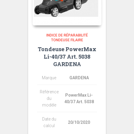
INDICE DE RÉPARABILITÉ
TONDEUSE FILAIRE
Tondeuse PowerMax
Li-40/37 Art. 5038
GARDENA
Marque
GARDENA
Référence
PowerMax Li-
du
40/37 Art. 5038
modèle
Date du
20/10/2020
calcul