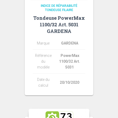
INDICE DE RÉPARABILITÉ
TONDEUSE FILAIRE
Tondeuse PowerMax
1100/32 Art. 5031
GARDENA
Marque
GARDENA
Référence
PowerMax
du
1100/32 Art.
modèle
5031
Date du
20/10/2020
calcul