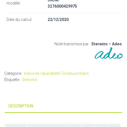
36CM
modèle
3276000429975
Date du calcul
22/12/2020
Note transmise par :
Sterwins – Adeo
Catégorie :
Indice de réparabilité Tondeuse filaire
Étiquette :
Sterwins
DESCRIPTION