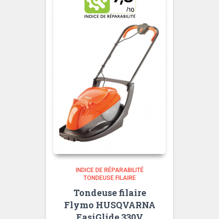
INDICE DE RÉPARABILITÉ
TONDEUSE FILAIRE
Tondeuse filaire
Flymo HUSQVARNA
EasiGlide 330V