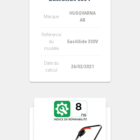
HUSQVARNA
Marque
AB
Référence
du
EasiGlide 330V
modèle
Date du
26/02/2021
calcul