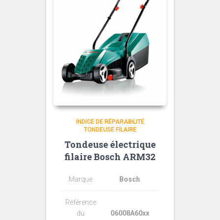
INDICE DE RÉPARABILITÉ
TONDEUSE FILAIRE
Tondeuse électrique
filaire Bosch ARM32
Marque
Bosch
Référence
du
06008A60xx