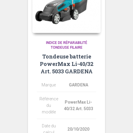
INDICE DE RÉPARABILITÉ
TONDEUSE FILAIRE
Tondeuse batterie
PowerMax Li-40/32
Art. 5033 GARDENA
Marque
GARDENA
Référence
PowerMax Li-
du
40/32 Art. 5033
modèle
Date du
20/10/2020
calcul