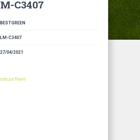
LM-C3407
BESTGREEN
LM-C3407
27/04/2021
ndeuse filaire