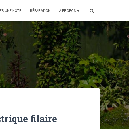
ER UNE NOTE
RÉPARATION
A PROPOS
rique filaire