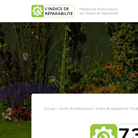
Accueil
/
Jardin & motoculture
/
Indice de réparabilité Tonde