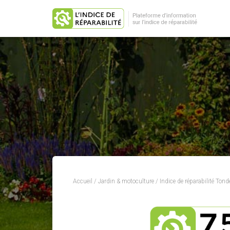
Accueil
/
Jardin & motoculture
/
Indice de réparabilité Tonde