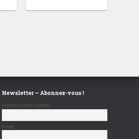
Newsletter – Abonnez-vous !
Prénom ou nom complet
Email