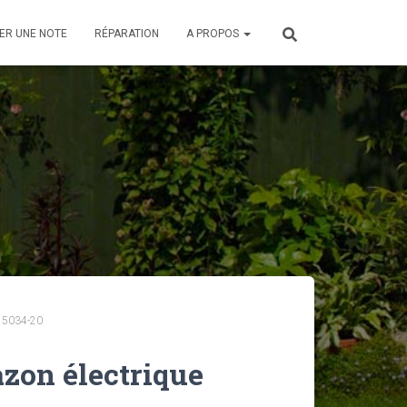
ER UNE NOTE
RÉPARATION
A PROPOS
 5034-20
zon électrique