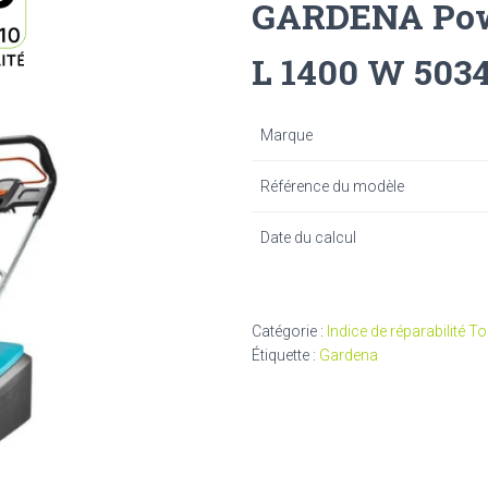
GARDENA Pow
L 1400 W 503
Marque
Référence du modèle
Date du calcul
Catégorie :
Indice de réparabilité To
Étiquette :
Gardena