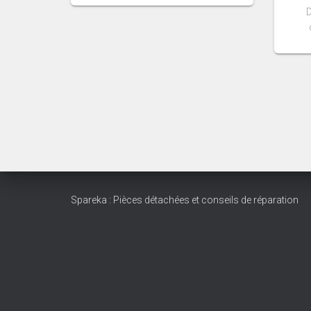
D
Spareka : Pièces détachées et conseils de réparation