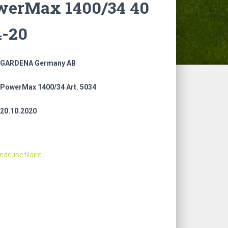
erMax 1400/34 40
4-20
GARDENA Germany AB
PowerMax 1400/34 Art. 5034
20.10.2020
ndeuse filaire