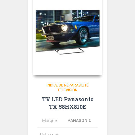
INDICE DE RÉPARABILITÉ
TÉLÉVISION
TV LED Panasonic
TX-58HX810E
Marque
PANASONIC
Référence