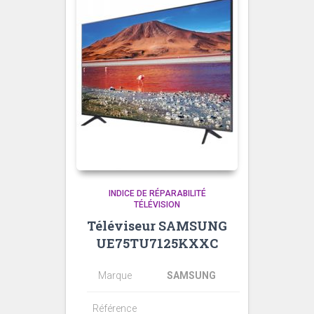
INDICE DE RÉPARABILITÉ
TÉLÉVISION
Téléviseur SAMSUNG
UE75TU7125KXXC
Marque
SAMSUNG
Référence