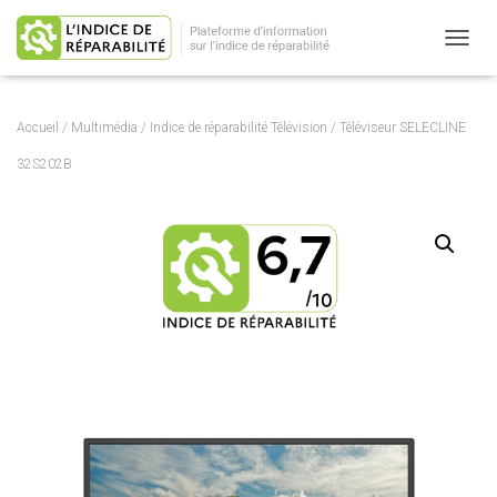
OUVRI
Accueil
/
Multimédia
/
Indice de réparabilité Télévision
/ Téléviseur SELECLINE
32S202B