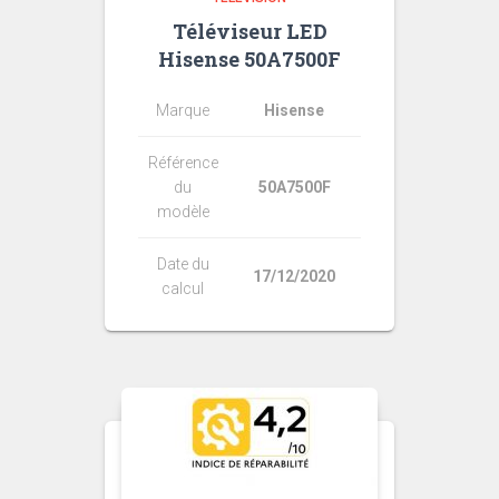
Téléviseur LED
Hisense 50A7500F
Marque
Hisense
Référence
du
50A7500F
modèle
Date du
17/12/2020
calcul