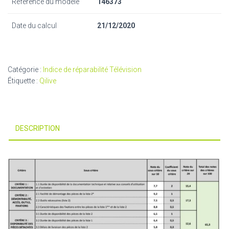
Référence du modèle
146373
Date du calcul
21/12/2020
Catégorie :
Indice de réparabilité Télévision
Étiquette :
Qilive
DESCRIPTION