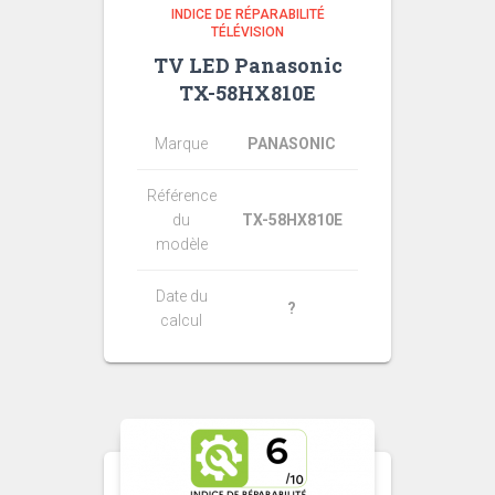
INDICE DE RÉPARABILITÉ
TÉLÉVISION
TV LED Panasonic
TX-58HX810E
Marque
PANASONIC
Référence
du
TX-58HX810E
modèle
Date du
?
calcul