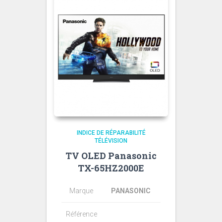
INDICE DE RÉPARABILITÉ
TÉLÉVISION
TV OLED Panasonic
TX-65HZ2000E
Marque
PANASONIC
Référence