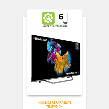
INDICE DE RÉPARABILITÉ
TÉLÉVISION