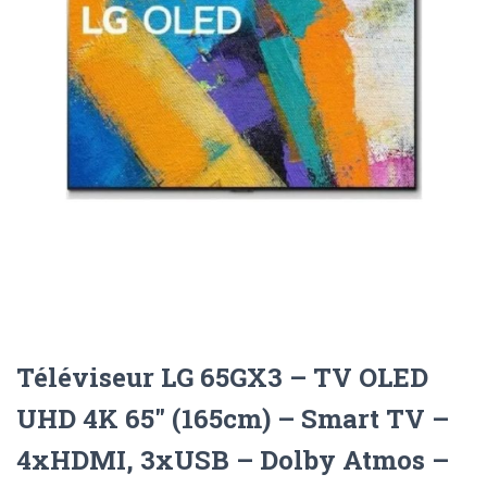
Téléviseur LG 65GX3 – TV OLED
UHD 4K 65″ (165cm) – Smart TV –
4xHDMI, 3xUSB – Dolby Atmos –