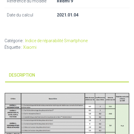
Référence du modèle
Redmi 9
Date du calcul
2021.01.04
Catégorie :
Indice de réparabilité Smartphone
Étiquette :
Xiaomi
DESCRIPTION