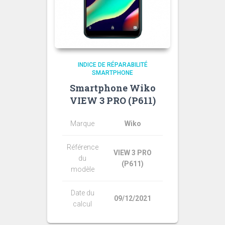
INDICE DE RÉPARABILITÉ
SMARTPHONE
Smartphone Wiko
VIEW 3 PRO (P611)
Marque
Wiko
Référence
VIEW 3 PRO
du
(P611)
modèle
Date du
09/12/2021
calcul