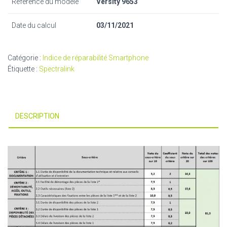
Référence du modèle
Versity 9653
Date du calcul
03/11/2021
Catégorie :
Indice de réparabilité Smartphone
Étiquette :
Spectralink
DESCRIPTION