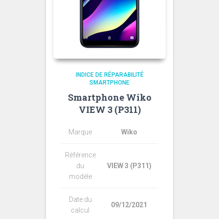
INDICE DE RÉPARABILITÉ
SMARTPHONE
Smartphone Wiko
VIEW 3 (P311)
Marque
Wiko
Référence
du
VIEW 3 (P311)
modèle
Date du
09/12/2021
calcul