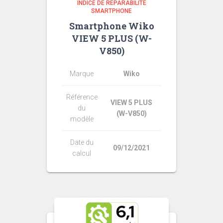
INDICE DE RÉPARABILITÉ
SMARTPHONE
Smartphone Wiko
VIEW 5 PLUS (W-
V850)
Marque
Wiko
Référence
VIEW 5 PLUS
du
(W-V850)
modèle
Date du
09/12/2021
calcul