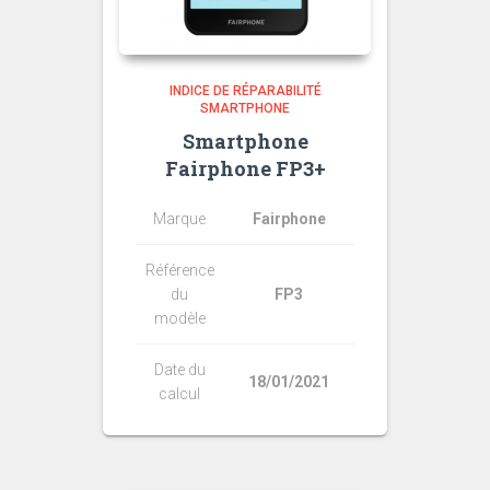
INDICE DE RÉPARABILITÉ
SMARTPHONE
Smartphone
Fairphone FP3+
Marque
Fairphone
Référence
du
FP3
modèle
Date du
18/01/2021
calcul