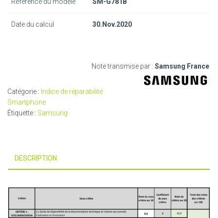
Référence du modèle
SM-G781B
Date du calcul
30.Nov.2020
Note transmise par :
Samsung France
Catégorie :
Indice de réparabilité
Smartphone
Étiquette :
Samsung
DESCRIPTION