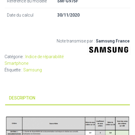
Référence du modèle
SM-G975F
Date du calcul
30/11/2020
Note transmise par :
Samsung France
Catégorie :
Indice de réparabilité
Smartphone
Étiquette :
Samsung
DESCRIPTION