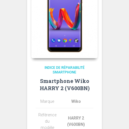
INDICE DE RÉPARABILITÉ
SMARTPHONE
Smartphone Wiko
HARRY 2 (V600BN)
Marque
Wiko
Référence
HARRY 2
du
(V600BN)
modèle