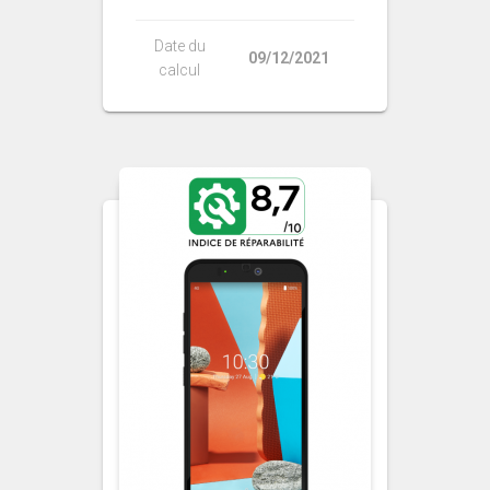
Date du
09/12/2021
calcul