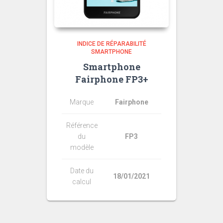
INDICE DE RÉPARABILITÉ
SMARTPHONE
Smartphone
Fairphone FP3+
Marque
Fairphone
Référence
du
FP3
modèle
Date du
18/01/2021
calcul