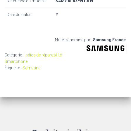
Référence du modèle
SAMGALAXYN10LN
Date du calcul
?
Note transmise par :
Samsung France
Catégorie :
Indice de réparabilité
Smartphone
Étiquette :
Samsung