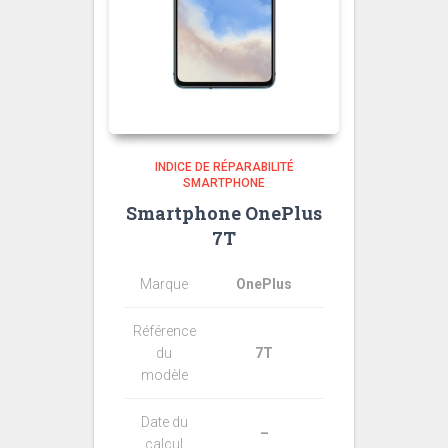
INDICE DE RÉPARABILITÉ
SMARTPHONE
Smartphone OnePlus
7T
Marque
OnePlus
Référence
du
7T
modèle
Date du
–
calcul