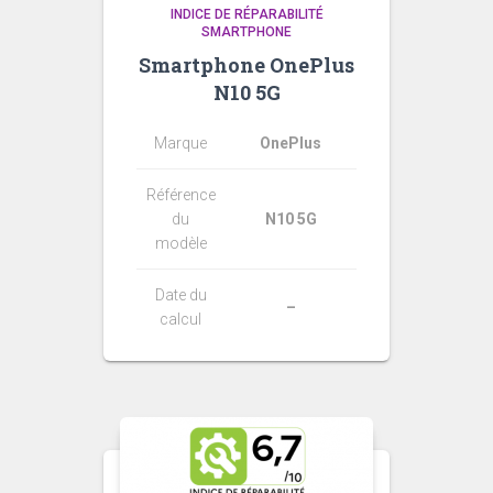
INDICE DE RÉPARABILITÉ
SMARTPHONE
Smartphone OnePlus
N10 5G
Marque
OnePlus
Référence
du
N10 5G
modèle
Date du
–
calcul