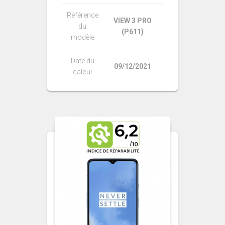
Référence
VIEW 3 PRO
du
(P611)
modèle
Date du
09/12/2021
calcul