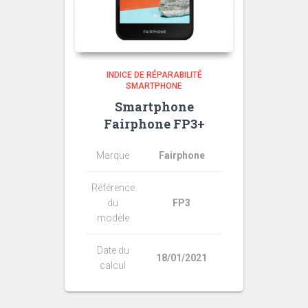
INDICE DE RÉPARABILITÉ
SMARTPHONE
Smartphone
Fairphone FP3+
Marque
Fairphone
Référence
du
FP3
modèle
Date du
18/01/2021
calcul