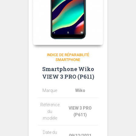
INDICE DE RÉPARABILITÉ
SMARTPHONE
Smartphone Wiko
VIEW 3 PRO (P611)
Marque
Wiko
Référence
VIEW 3 PRO
du
(P611)
modèle
Date du
09/12/2021