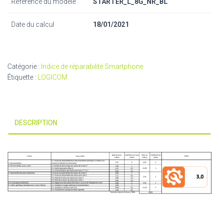
Référence du modèle
STARTER_L_8G_NR_BL
Date du calcul
18/01/2021
Catégorie :
Indice de réparabilité Smartphone
Étiquette :
LOGICOM
DESCRIPTION