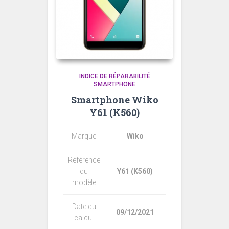
INDICE DE RÉPARABILITÉ
SMARTPHONE
Smartphone Wiko
Y61 (K560)
Marque
Wiko
Référence
du
Y61 (K560)
modèle
Date du
09/12/2021
calcul