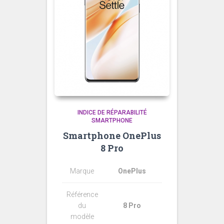
INDICE DE RÉPARABILITÉ
SMARTPHONE
Smartphone OnePlus
8 Pro
Marque
OnePlus
Référence
du
8 Pro
modèle