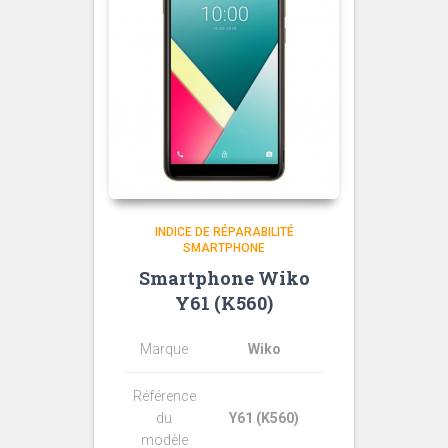
INDICE DE RÉPARABILITÉ
SMARTPHONE
Smartphone Wiko
Y61 (K560)
Marque
Wiko
Référence
du
Y61 (K560)
modèle