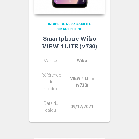
INDICE DE RÉPARABILITÉ
SMARTPHONE
Smartphone Wiko
VIEW 4 LITE (v730)
Marque
Wiko
Référence
VIEW 4 LITE
du
(v730)
modèle
Date du
09/12/2021
calcul