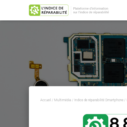
Accueil
/
Multimédia
/
Indice de réparabilité Smartphone
/