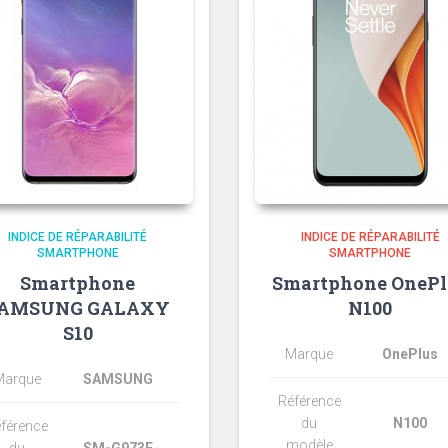
INDICE DE RÉPARABILITÉ
INDICE DE RÉPARABILITÉ
SMARTPHONE
SMARTPHONE
Smartphone
Smartphone OnePl
AMSUNG GALAXY
N100
S10
Marque
OnePlus
Marque
SAMSUNG
Référence
du
N100
férence
modèle
du
SM-G973F