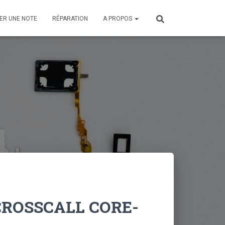
ER UNE NOTE
RÉPARATION
A PROPOS
CROSSCALL CORE-