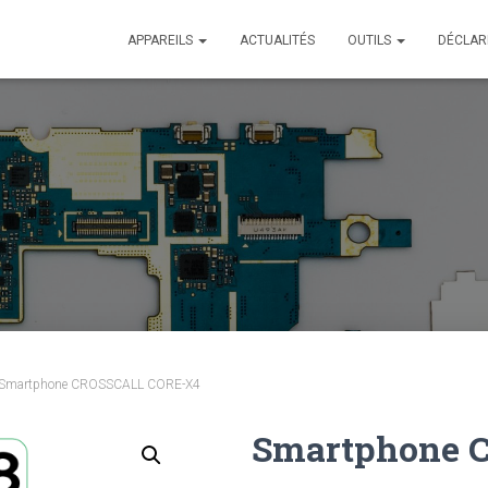
APPAREILS
ACTUALITÉS
OUTILS
DÉCLAR
 Smartphone CROSSCALL CORE-X4
Smartphone 