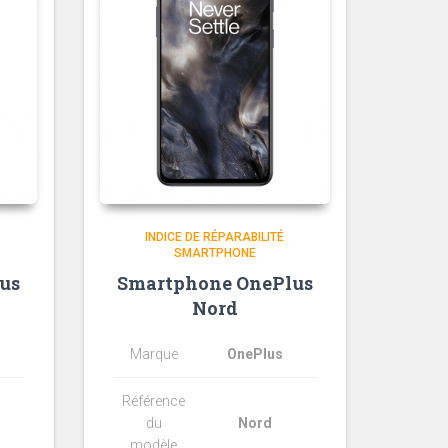
INDICE DE RÉPARABILITÉ
SMARTPHONE
us
Smartphone OnePlus
Nord
Marque
OnePlus
Référence
du
Nord
modèle