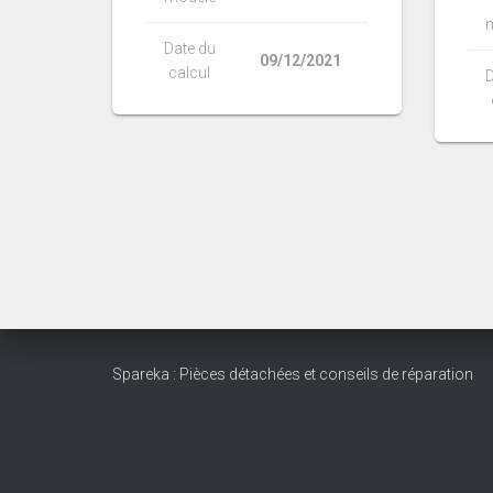
Date du
09/12/2021
calcul
D
Spareka : Pièces détachées et conseils de réparation