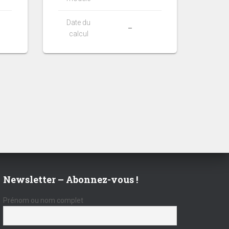
Date du
–
calcul
Newsletter – Abonnez-vous !
Prénom ou nom complet