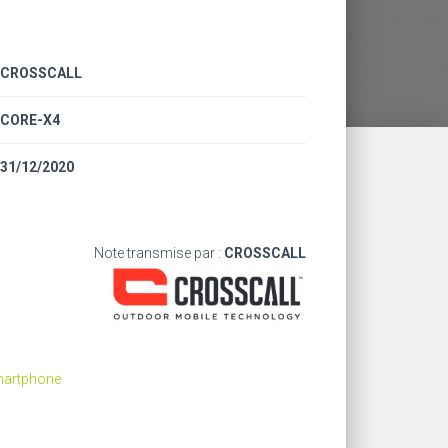
CROSSCALL
CORE-X4
31/12/2020
Note transmise par :
CROSSCALL
Smartphone