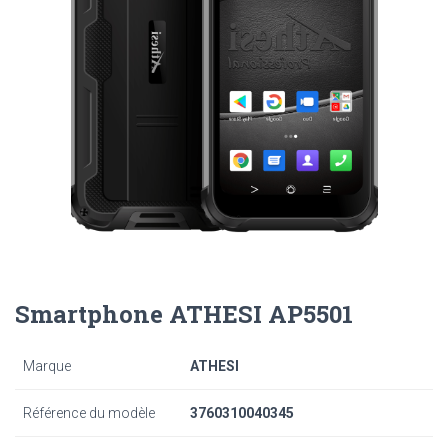
Smartphone ATHESI AP5501
Marque
ATHESI
Référence du modèle
3760310040345